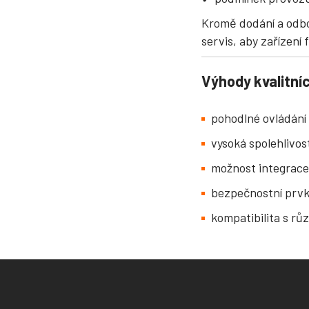
Kromě dodání a odbo
servis, aby zařízení
Výhody kvalitní
pohodlné ovládání 
vysoká spolehlivos
možnost integrace
bezpečnostní prvk
kompatibilita s rů