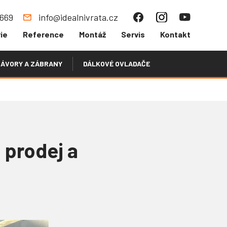
 669
info@idealnivrata.cz
ie
Reference
Montáž
Servis
Kontakt
ÁVORY A ZÁBRANY
DÁLKOVÉ OVLADAČE
 prodej a