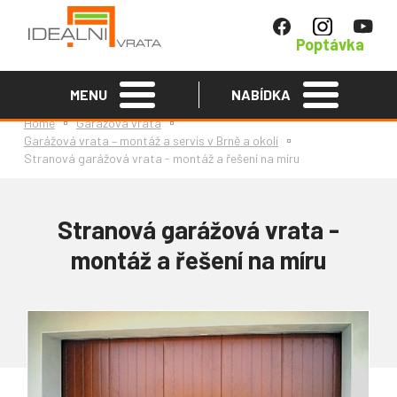
Poptávka
MENU
NABÍDKA
Home
Garážová vrata
Garážová vrata – montáž a servis v Brně a okolí
Stranová garážová vrata - montáž a řešení na míru
Stranová garážová vrata -
montáž a řešení na míru