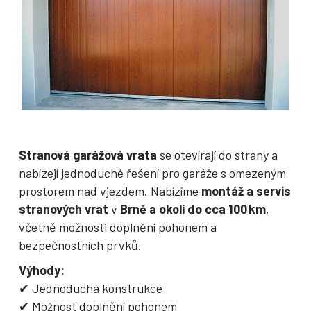
Stranová garážová vrata
se otevírají do strany a
nabízejí jednoduché řešení pro garáže s omezeným
prostorem nad vjezdem. Nabízíme
montáž a servis
stranových vrat
v
Brně a okolí do cca 100 km
,
včetně možnosti doplnění pohonem a
bezpečnostních prvků.
Výhody:
✔ Jednoduchá konstrukce
✔ Možnost doplnění pohonem